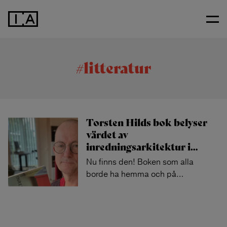
#litteratur
Torsten Hilds bok belyser
värdet av
inredningsarkitektur i
…
Nu finns den! Boken som alla
borde ha hemma och på
…