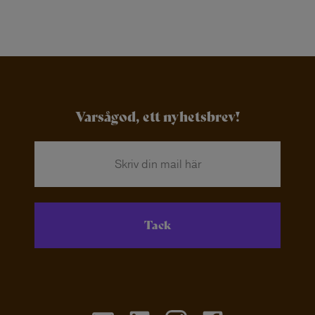
Varsågod, ett nyhetsbrev!