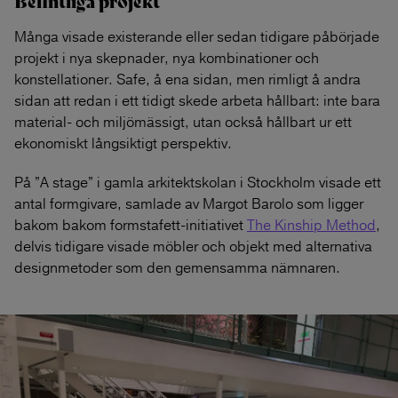
Befintliga projekt
Många visade existerande eller sedan tidigare påbörjade
projekt i nya skepnader, nya kombinationer och
konstellationer. Safe, å ena sidan, men rimligt å andra
sidan att redan i ett tidigt skede arbeta hållbart: inte bara
material- och miljömässigt, utan också hållbart ur ett
ekonomiskt långsiktigt perspektiv.
På ”A stage” i gamla arkitektskolan i Stockholm visade ett
antal formgivare, samlade av Margot Barolo som ligger
bakom bakom formstafett-initiativet
The Kinship Method
,
delvis tidigare visade möbler och objekt med alternativa
designmetoder som den gemensamma nämnaren.