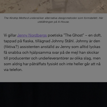
The Kinship Method undersöker alternativa designmetoder som formstafett. Här
utställningen på A-House.
Vi gillar
Jenny Nordbergs
poetiska ”The Ghost” – en doft,
tappad på flaska, tillägnad Johnny Ståhl. Johnny är den
(fiktiva?) assistenten anställd av Jenny som alltid lyckas
få snabba och hjälpsamma svar på de mejl han skickar
till producenter och underleverantörer av olika slag, men
som aldrig har påträffats fysiskt och inte heller går att nå
via telefon.