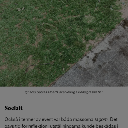
Ignacio Subías Alberts öververkliga konstgräsmattor.
Socialt
Också i termer av event var båda mässorna
lagom
. Det
gavs tid för reflektion, utställningarna kunde beskådas i