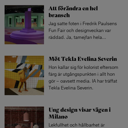
Att förändra en hel
bransch
Jag satte foten i Fredrik Paulsens
Fun Fair och designveckan var
räddad. Ja, tamejfan hela
…
Möt Tekla Evelina Severin
Hon kallar sig för kolorist eftersom
färg är utgångspunkten i allt hon
gör – oavsett media. IA har träffat
Tekla Evelina Severin.
Ung design visar vägen i
Milano
Lekfullhet och hållbarhet är