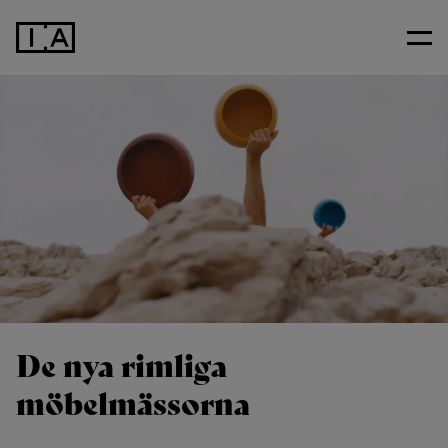
De nya rimliga
möbelmässorna