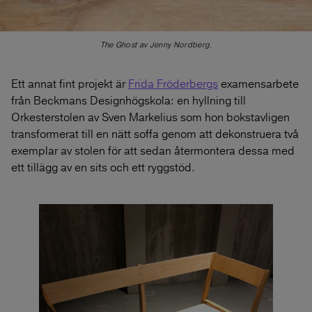
The Ghost av Jenny Nordberg.
Ett annat fint projekt är
Frida Fröderbergs
examensarbete
från Beckmans Designhögskola: en hyllning till
Orkesterstolen av Sven Markelius som hon bokstavligen
transformerat till en nätt soffa genom att dekonstruera två
exemplar av stolen för att sedan återmontera dessa med
ett tillägg av en sits och ett ryggstöd.