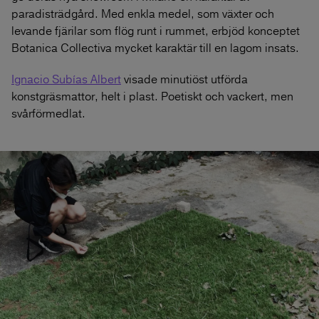
paradisträdgård. Med enkla medel, som växter och
levande fjärilar som flög runt i rummet, erbjöd konceptet
Botanica Collectiva mycket karaktär till en lagom insats.
Ignacio Subías Albert
visade minutiöst utförda
konstgräsmattor, helt i plast. Poetiskt och vackert, men
svårförmedlat.