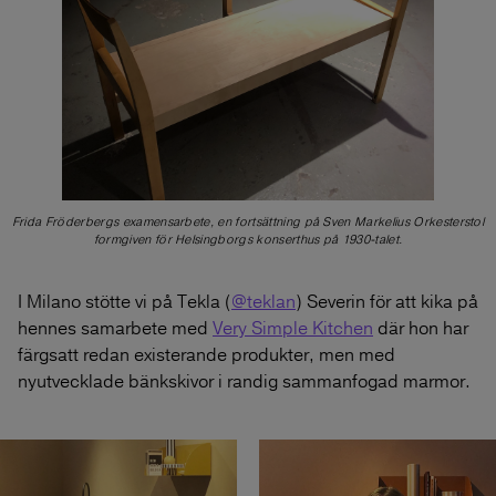
Frida Fröderbergs examensarbete, en fortsättning på Sven Markelius Orkesterstol
formgiven för Helsingborgs konserthus på 1930-talet.
I Milano stötte vi på Tekla (
@teklan
) Severin för att kika på
hennes samarbete med
Very Simple Kitchen
där hon har
färgsatt redan existerande produkter, men med
nyutvecklade bänkskivor i randig sammanfogad marmor.