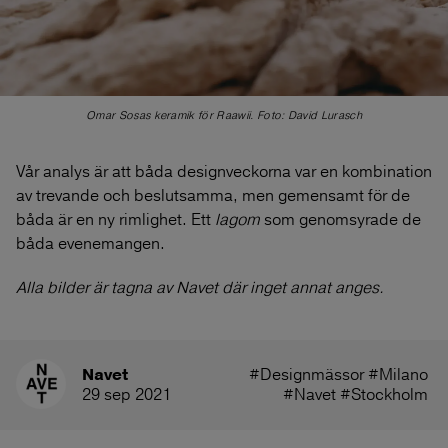
Omar Sosas keramik för Raawii. Foto: David Lurasch
Vår analys är att båda designveckorna var en kombination
av trevande och beslutsamma, men gemensamt för de
båda är en ny rimlighet. Ett
lagom
som genomsyrade de
båda evenemangen.
Alla bilder är tagna av Navet där inget annat anges.
Navet
#Designmässor 
#Milano 
29 sep 2021
#Navet 
#Stockholm 